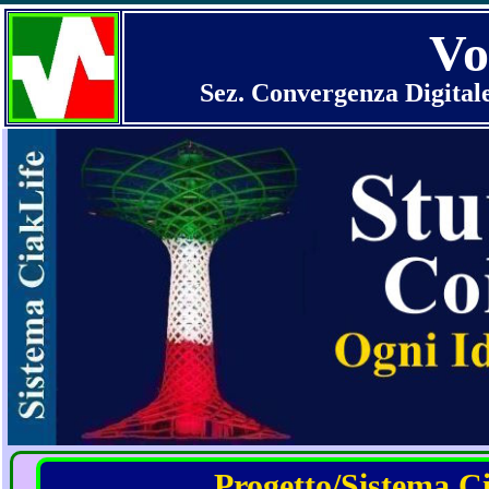
Vo
Sez. Convergenza Digital
Progetto/Sistema Cia